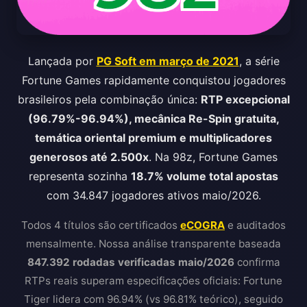
Lançada por
PG Soft em março de 2021
, a série
Fortune Games rapidamente conquistou jogadores
brasileiros pela combinação única:
RTP excepcional
(96.79%-96.94%), mecânica Re-Spin gratuita,
temática oriental premium e multiplicadores
generosos até 2.500x
. Na 98z, Fortune Games
representa sozinha
18.7% volume total apostas
com 34.847 jogadores ativos maio/2026.
Todos 4 títulos são certificados
eCOGRA
e auditados
mensalmente. Nossa análise transparente baseada
847.392 rodadas verificadas maio/2026
confirma
RTPs reais superam especificações oficiais: Fortune
Tiger lidera com 96.94% (vs 96.81% teórico), seguido