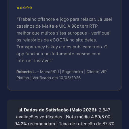
⭐⭐⭐⭐⭐
"Trabalho offshore e jogo para relaxar. Já usei
cassinos de Malta e UK. A 98z tem RTP
melhor que muitos sites europeus - verifiquei
os relatórios da eCOGRA no site deles.
Transparency is key e eles publicam tudo. O
app funciona perfeitamente mesmo com
internet instável."
Roberto L.
- Macaé/RJ | Engenheiro | Cliente VIP
Platina | Verificado em 10/05/2026
📊 Dados de Satisfação (Maio 2026):
2.847
avaliações verificadas | Nota média 4.89/5.00 |
94.2% recomendam | Taxa de retenção de 87.3%