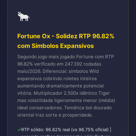
🐂
Fortune Ox - Solidez RTP 96.82%
com Símbolos Expansivos
Segundo jogo mais jogado Fortune com RTP
96.82% verificado em 247.392 rodadas
maio/2026. Diferencial: símbolos Wild
expansivos cobrindo roletes inteiros
aumentando dramaticamente potencial
vitória. Multiplicador 2.500x idêntico Tiger
mas volatilidade ligeiramente menor (média)
ideal conservadores. Temática boi dourado
oriental traz sorte e prosperidade.
RTP sólido: 96.82% real (vs 96.75% oficial) |