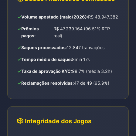
Volume apostado (maio/2026):
R$ 48.947.382
Prêmios
R$ 47.239.164 (96.51% RTP
pagos:
real)
Saques processados:
12.847 transações
Tempo médio de saque:
8min 17s
Taxa de aprovação KYC:
98.7% (média 3.2h)
Reclamações resolvidas:
47 de 49 (95.9%)
🎲 Integridade dos Jogos