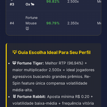
96.82%
2.500x
Média
#3
Ox 🐂
Fortune
#4
Mouse
96.79%
2.350x
Média
🐭
💡 Guia Escolha Ideal Para Seu Perfil
🐯 Fortune Tiger:
Melhor RTP (96.94%) +
maior multiplicador 2.500x = ideal jogadores
agressivos buscando grandes prêmios. Re-
Spin feature única compensa volatilidade
média-alta.
🐰 Fortune Rabbit:
Aposta mínima R$ 0.20 +
volatilidade baixa-média + frequência vitória