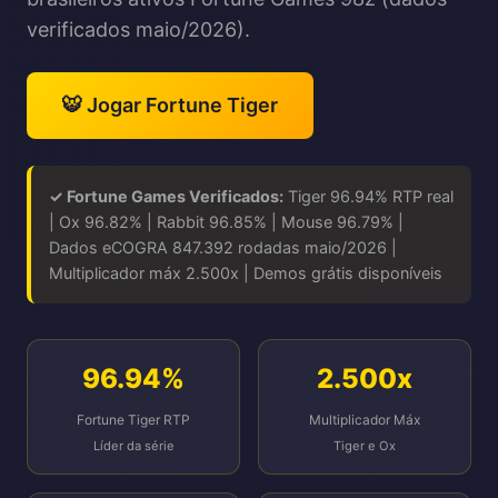
verificados maio/2026).
🐯 Jogar Fortune Tiger
✓ Fortune Games Verificados:
Tiger 96.94% RTP real
| Ox 96.82% | Rabbit 96.85% | Mouse 96.79% |
Dados eCOGRA 847.392 rodadas maio/2026 |
Multiplicador máx 2.500x | Demos grátis disponíveis
96.94%
2.500x
Fortune Tiger RTP
Multiplicador Máx
Líder da série
Tiger e Ox