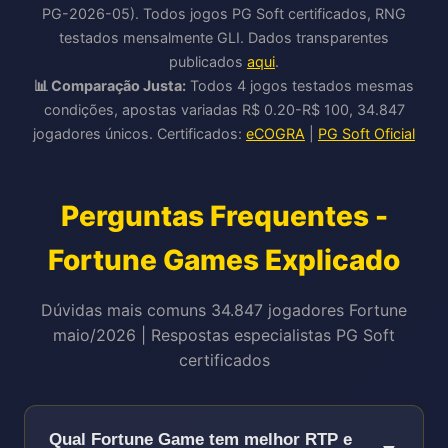
PG-2026-05). Todos jogos PG Soft certificados, RNG
testados mensalmente GLI. Dados transparentes
publicados
aqui
.
📊 Comparação Justa:
Todos 4 jogos testados mesmas
condições, apostas variadas R$ 0.20-R$ 100, 34.847
jogadores únicos. Certificados:
eCOGRA
|
PG Soft Oficial
Perguntas Frequentes -
Fortune Games Explicado
Dúvidas mais comuns 34.847 jogadores Fortune
maio/2026 | Respostas especialistas PG Soft
certificados
Qual Fortune Game tem melhor RTP e