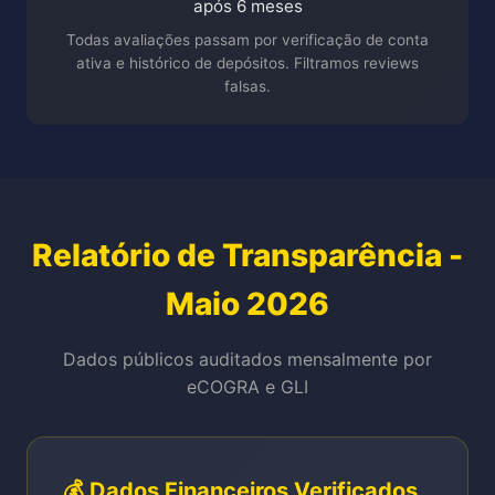
após 6 meses
Todas avaliações passam por verificação de conta
ativa e histórico de depósitos. Filtramos reviews
falsas.
Relatório de Transparência -
Maio 2026
Dados públicos auditados mensalmente por
eCOGRA e GLI
💰 Dados Financeiros Verificados