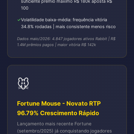
suficiente prêmio máximo R$ 180k aposta R$
100
Volatilidade baixa-média: frequência vitória
34.8% rodadas | mais consistente menos risco
Dados maio/2026: 4.847 jogadores ativos Rabbit | R$
1.4M prêmios pagos | maior vitória R$ 142k
🐭
Fortune Mouse - Novato RTP
96.79% Crescimento Rápido
Lançamento mais recente Fortune
(setembro/2025) já conquistando jogadores