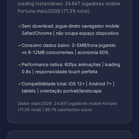
loading instantâneo. 24.847 jogadores mobile
Fortune maio/2026 (71.3% total).
Sem download: jogue direto navegador mobile
Safari/Chrome | não ocupa espaço dispositivo
Consumo dados baixo: 3-5MB/hora jogando
vs 8-12MB concorrentes | economia 60%
Performance nativa: 60fps animações | loading
0.8s | responsividade touch perfeita
Compatibilidade total: iOS 12+ | Android 7+ |
tablets | orientação portrait/landscape
Dados maio/2026: 24.847 jogadores mobile Fortune
(71.3% total) | 89.7% satisfaction score