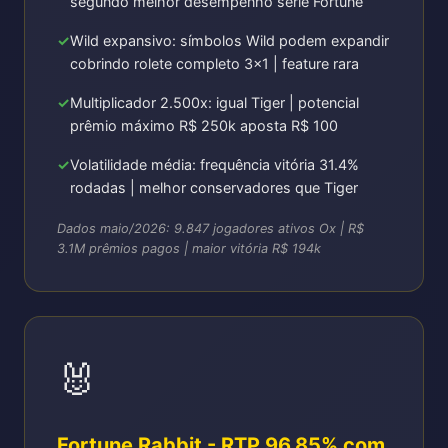
segundo melhor desempenho série Fortune
Wild expansivo: símbolos Wild podem expandir
cobrindo rolete completo 3x1 | feature rara
Multiplicador 2.500x: igual Tiger | potencial
prêmio máximo R$ 250k aposta R$ 100
Volatilidade média: frequência vitória 31.4%
rodadas | melhor conservadores que Tiger
Dados maio/2026: 9.847 jogadores ativos Ox | R$
3.1M prêmios pagos | maior vitória R$ 194k
🐰
Fortune Rabbit - RTP 96.85% com