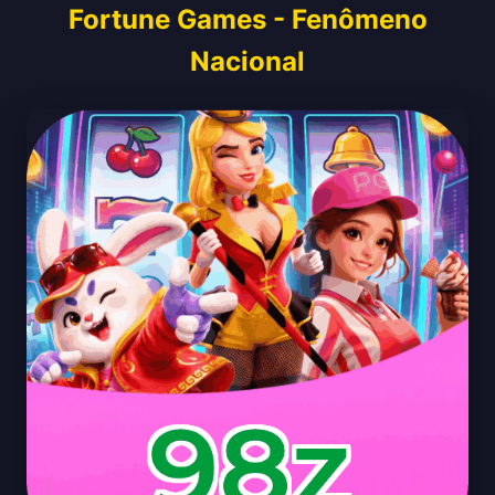
Fortune Games - Fenômeno
Nacional