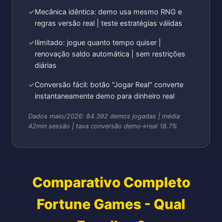
Mecânica idêntica: demo usa mesmo RNG e
regras versão real | teste estratégias válidas
Ilimitado: jogue quanto tempo quiser |
renovação saldo automática | sem restrições
diárias
Conversão fácil: botão "Jogar Real" converte
instantaneamente demo para dinheiro real
Dados maio/2026: 84.392 demos jogadas | média
42min sessão | taxa conversão demo→real 18.7%
Comparativo Completo
Fortune Games - Qual