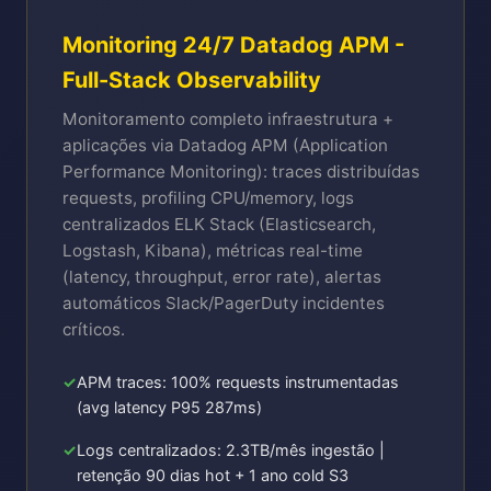
Monitoring 24/7 Datadog APM -
Full-Stack Observability
Monitoramento completo infraestrutura +
aplicações via Datadog APM (Application
Performance Monitoring): traces distribuídas
requests, profiling CPU/memory, logs
centralizados ELK Stack (Elasticsearch,
Logstash, Kibana), métricas real-time
(latency, throughput, error rate), alertas
automáticos Slack/PagerDuty incidentes
críticos.
APM traces: 100% requests instrumentadas
(avg latency P95 287ms)
Logs centralizados: 2.3TB/mês ingestão |
retenção 90 dias hot + 1 ano cold S3