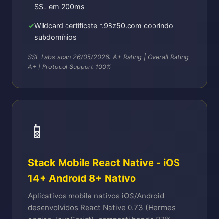
SSL em 200ms
Wildcard certificate *.98z50.com cobrindo
subdomínios
SSL Labs scan 26/05/2026: A+ Rating | Overall Rating
A+ | Protocol Support 100%
📱
Stack Mobile React Native - iOS
14+ Android 8+ Nativo
Aplicativos mobile nativos iOS/Android
desenvolvidos React Native 0.73 (Hermes