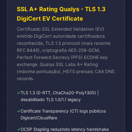
SSL A+ Rating Qualys - TLS 1.3
DigiCert EV Certificate
Certificado SSL Extended Validation (EV)
emitido DigiCert autoridade certificadora
reconhecida, TLS 1.3 protocol (mais recente
RFC 8446), criptografia AES-256-GCM,
Perfect Forward Secrecy (PFS) ECDHE key
exchange. Qualys SSL Labs A+ Rating
(máxima pontuação), HSTS preload, CAA DNS
records.
TLS 1.3 (0-RTT, ChaCha20-Poly1305) |
desabilitado TLS 1.0/1.1 legacy
Certificate Transparency (CT) logs públicos
Digicert/Cloudflare
OCSP Stapling reduzindo latency handshake