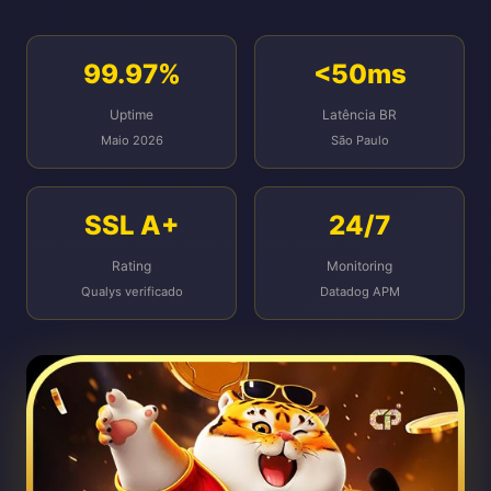
99.97%
<50ms
Uptime
Latência BR
Maio 2026
São Paulo
SSL A+
24/7
Rating
Monitoring
Qualys verificado
Datadog APM