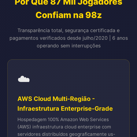
Por Que 87 Mil Jogadores
Confiam na 98z
Transparência total, segurança certificada e
pagamentos verificados desde julho/2020 | 6 anos
operando sem interrupções
☁️
AWS Cloud Multi-Região -
Infraestrutura Enterprise-Grade
Hospedagem 100% Amazon Web Services
(AWS) infraestrutura cloud enterprise com
servidores distribuídos geograficamente us-