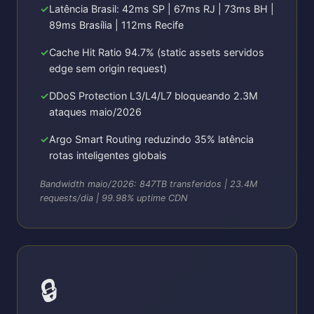
Latência Brasil: 42ms SP | 67ms RJ | 73ms BH |
89ms Brasília | 112ms Recife
Cache Hit Ratio 94.7% (static assets servidos
edge sem origin request)
DDoS Protection L3/L4/L7 bloqueando 2.3M
ataques maio/2026
Argo Smart Routing reduzindo 35% latência
rotas inteligentes globais
Bandwidth maio/2026: 847TB transferidos | 23.4M
requests/dia | 99.98% uptime CDN
🔒