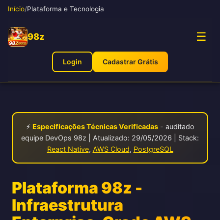
Início
/
Plataforma e Tecnologia
☰
98z
Login
Cadastrar Grátis
⚡
Especificações Técnicas Verificadas
- auditado
equipe DevOps 98z | Atualizado: 29/05/2026 | Stack:
React Native
,
AWS Cloud
,
PostgreSQL
Plataforma 98z -
Infraestrutura