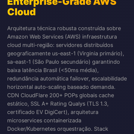
Enterprise-Grade AWS
Cloud
Arquitetura técnica robusta construída sobre
Amazon Web Services (AWS) infraestrutura
cloud multi-região: servidores distribuídos
geograficamente us-east-1 (Virginia primário),
sa-east-1 (São Paulo secundário) garantindo
baixa latência Brasil (<50ms média),
redundância automática failover, escalabilidade
horizontal auto-scaling baseado demanda.
CDN CloudFlare 200+ POPs globais cache
estático, SSL A+ Rating Qualys (TLS 1.3,
certificado EV DigiCert), arquitetura
microservices containerizada
Docker/Kubernetes orquestração. Stack