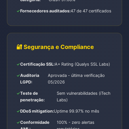
Fornecedores auditados:
47 de 47 certificados
🔐 Segurança e Compliance
Certificação SSL:
A+ Rating (Qualys SSL Labs)
Auditoria
Aprovada - última verificação
LGPD:
05/2026
Teste de
Sem vulnerabilidades (iTech
penetração:
Labs)
DDoS mitigation:
Uptime 99.97% no mês
Conformidade
100% - zero alertas
AML:
regulatórios