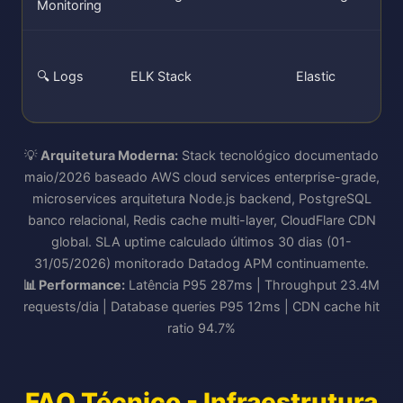
Monitoring
🔍 Logs
ELK Stack
Elastic
💡
Arquitetura Moderna:
Stack tecnológico documentado
maio/2026 baseado AWS cloud services enterprise-grade,
microservices arquitetura Node.js backend, PostgreSQL
banco relacional, Redis cache multi-layer, CloudFlare CDN
global. SLA uptime calculado últimos 30 dias (01-
31/05/2026) monitorado Datadog APM continuamente.
📊 Performance:
Latência P95 287ms | Throughput 23.4M
requests/dia | Database queries P95 12ms | CDN cache hit
ratio 94.7%
FAQ Técnico - Infraestrutura