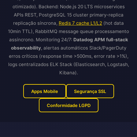
otimizado). Backend: Node.js 20 LTS microservices
APIs REST, PostgreSQL 15 cluster primary-replica
replicação síncrona,
Redis 7 cache L1/L2
(hot data
10min TTL), RabbitMQ message queue processamento
assíncrono. Monitoring 24/7:
Datadog APM full-stack
observability
, alertas automáticos Slack/PagerDuty
erros críticos (response time >500ms, error rate >1%),
logs centralizados ELK Stack (Elasticsearch, Logstash,
Kibana).
Apps Mobile
Segurança SSL
Conformidade LGPD