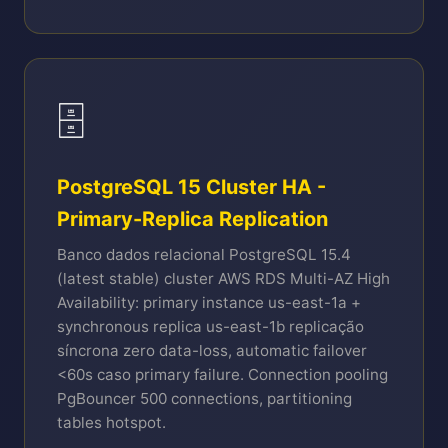
🗄️
PostgreSQL 15 Cluster HA -
Primary-Replica Replication
Banco dados relacional PostgreSQL 15.4
(latest stable) cluster AWS RDS Multi-AZ High
Availability: primary instance us-east-1a +
synchronous replica us-east-1b replicação
síncrona zero data-loss, automatic failover
<60s caso primary failure. Connection pooling
PgBouncer 500 connections, partitioning
tables hotspot.