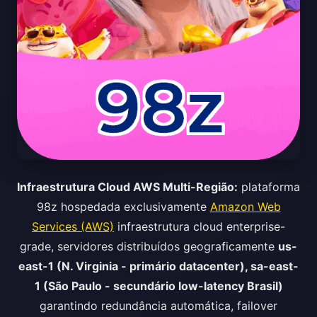
Infraestrutura Cloud AWS Multi-Região:
plataforma
98z hospedada exclusivamente
Amazon Web
Services (AWS)
infraestrutura cloud enterprise-
grade, servidores distribuídos geograficamente
us-
east-1 (N. Virginia - primário datacenter), sa-east-
1 (São Paulo - secundário low-latency Brasil)
garantindo redundância automática, failover