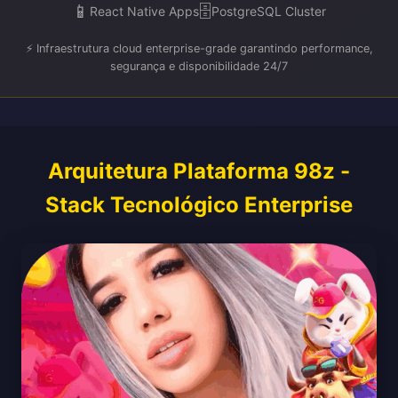
📱
🗄️
React Native Apps
PostgreSQL Cluster
⚡ Infraestrutura cloud enterprise-grade garantindo performance,
segurança e disponibilidade 24/7
Arquitetura Plataforma 98z -
Stack Tecnológico Enterprise