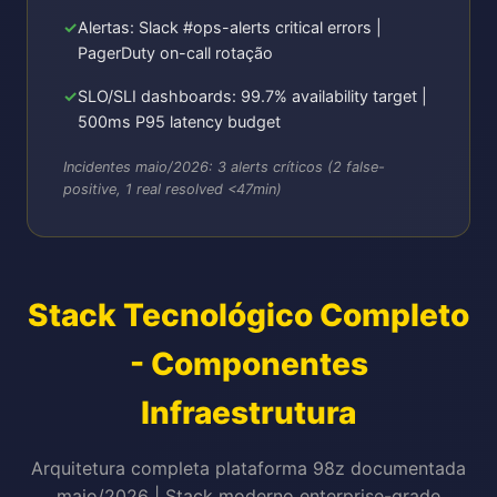
Alertas: Slack #ops-alerts critical errors |
PagerDuty on-call rotação
SLO/SLI dashboards: 99.7% availability target |
500ms P95 latency budget
Incidentes maio/2026: 3 alerts críticos (2 false-
positive, 1 real resolved <47min)
Stack Tecnológico Completo
- Componentes
Infraestrutura
Arquitetura completa plataforma 98z documentada
maio/2026 | Stack moderno enterprise-grade